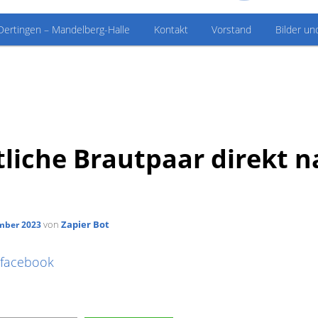
Dertingen – Mandelberg-Halle
Kontakt
Vorstand
Bilder un
tliche Brautpaar direkt n
von
Zapier Bot
mber 2023
 facebook