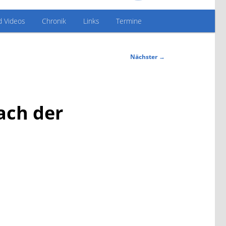
d Videos
Chronik
Links
Termine
Nächster
→
ach der