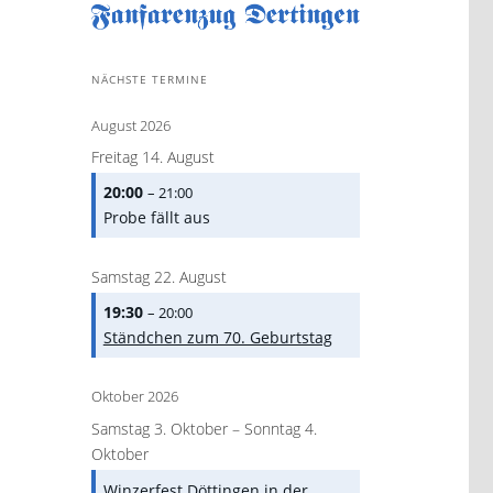
NÄCHSTE TERMINE
August 2026
Freitag
14.
August
20:00
– 21:00
Probe fällt aus
Samstag
22.
August
19:30
– 20:00
Ständchen zum 70. Geburtstag
Oktober 2026
Samstag
3.
Oktober
–
Sonntag
4.
Oktober
Winzerfest Döttingen in der