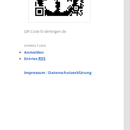
QR-Code fz-dertingen.de
VERWALTUNG
Anmelden
RSS
Entries
Impressum
/
Datenschutzerklärung