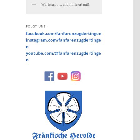
Wir feiern …. und Ihr feiert mit!
FOLGT UNS!
facebook.com/fanfarenzugdertingen
instagram.com/fanfarenzugdertinge
n
youtube.com/@fanfarenzugdertinge
n