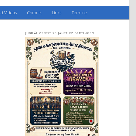
nd Videos
Chronik
Links
Termine
JUBILÄUMSFEST 70 JAHRE FZ DERTINGEN