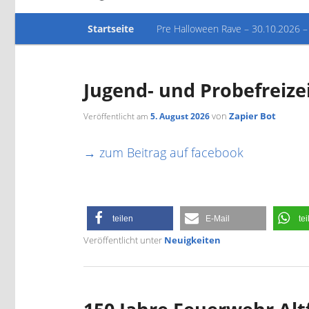
Hauptmenü
Startseite
Pre Halloween Rave – 30.10.2026 –
Jugend- und Probefreize
von
Zapier Bot
Veröffentlicht am
5. August 2026
→ zum Beitrag auf facebook
teilen
E-Mail
tei
Veröffentlicht unter
Neuigkeiten