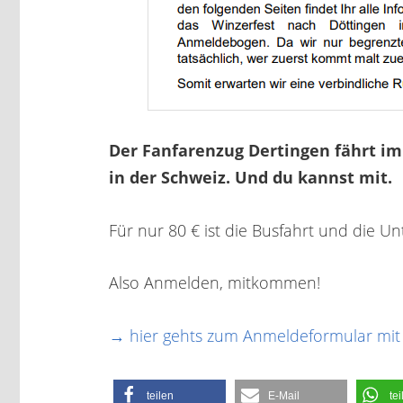
Der Fanfarenzug Dertingen fährt im
in der Schweiz. Und du kannst mit.
Für nur 80 € ist die Busfahrt und die U
Also Anmelden, mitkommen!
→ hier gehts zum Anmeldeformular mit 
teilen
E-Mail
tei