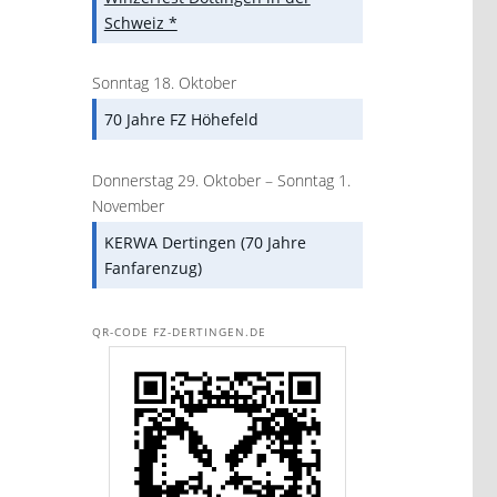
Schweiz *
Sonntag
18.
Oktober
70 Jahre FZ Höhefeld
Donnerstag
29.
Oktober
–
Sonntag
1.
November
KERWA Dertingen (70 Jahre
Fanfarenzug)
QR-CODE FZ-DERTINGEN.DE