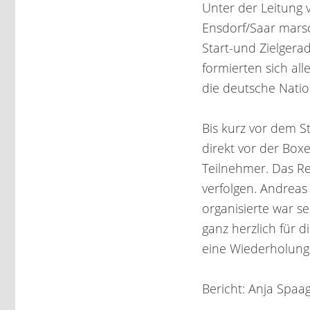
Unter der Leitung 
Ensdorf/Saar mars
Start-und Zielgera
formierten sich a
die deutsche Natio
Bis kurz vor dem S
direkt vor der Boxe
Teilnehmer. Das R
verfolgen. Andreas
organisierte war s
ganz herzlich für 
eine Wiederholung 
Bericht: Anja Spaa