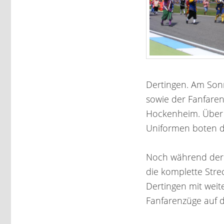
Dertingen. Am Sonn
sowie der Fanfare
Hockenheim. Über 
Uniformen boten d
Noch während der V
die komplette Stre
Dertingen mit wei
Fanfarenzüge auf d