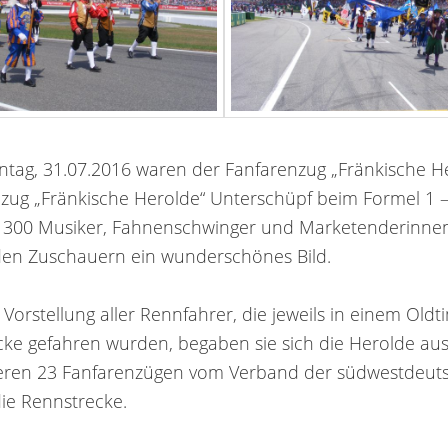
tag, 31.07.2016 waren der Fanfarenzug „Fränkische He
nzug „Fränkische Herolde“ Unterschüpf beim Formel 1 
300 Musiker, Fahnenschwinger und Marketenderinnen
en Zuschauern ein wunderschönes Bild.
orstellung aller Rennfahrer, die jeweils in einem Oldt
cke gefahren wurden, begaben sie sich die Herolde au
teren 23 Fanfarenzügen vom Verband der südwestdeut
ie Rennstrecke.