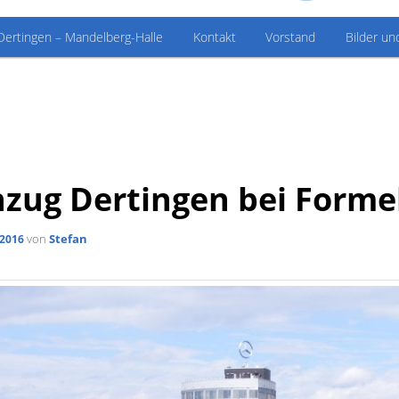
Dertingen – Mandelberg-Halle
Kontakt
Vorstand
Bilder un
zug Dertingen bei Forme
von
Stefan
 2016