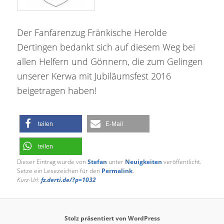
Der Fanfarenzug Fränkische Herolde
Dertingen bedankt sich auf diesem Weg bei
allen Helfern und Gönnern, die zum Gelingen
unserer Kerwa mit Jubiläumsfest 2016
beigetragen haben!
teilen
E-Mail
teilen
Dieser Eintrag wurde von
Stefan
unter
Neuigkeiten
veröffentlicht.
Setze ein Lesezeichen für den
Permalink
.
Kurz-Url:
fz.derti.de/?p=1032
Stolz präsentiert von WordPress