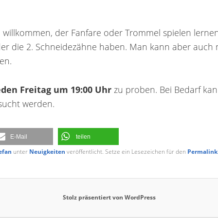
ich willkommen, der Fanfare oder Trommel spielen lernen
nder die 2. Schneidezähne haben. Man kann aber auch 
en.
den Freitag um 19:00 Uhr
zu proben. Bei Bedarf kan
sucht werden.
E-Mail
teilen
efan
unter
Neuigkeiten
veröffentlicht. Setze ein Lesezeichen für den
Permalink
Stolz präsentiert von WordPress