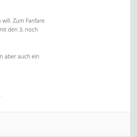
 will. Zum Fanfare
mit den 3. noch
n aber auch ein
.